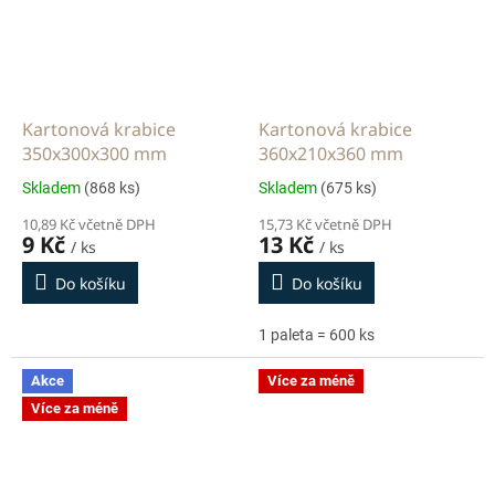
Kartonová krabice
Kartonová krabice
350x300x300 mm
360x210x360 mm
Skladem
(868 ks)
Skladem
(675 ks)
10,89 Kč včetně DPH
15,73 Kč včetně DPH
9 Kč
13 Kč
/ ks
/ ks
Do košíku
Do košíku
1 paleta = 600 ks
Akce
Více za méně
Více za méně