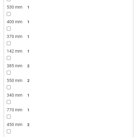
530 mm
1
400 mm
1
370 mm
1
142 mm
1
385 mm
2
550 mm
2
340 mm
1
770 mm
1
450 mm
2