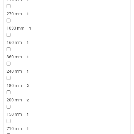
270 mm
1
1033 mm
1
160 mm
1
360 mm
1
240 mm
1
180 mm
2
200 mm
2
150 mm
1
710 mm
1