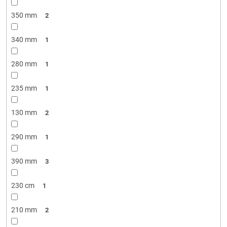
350 mm
2
340 mm
1
280 mm
1
235 mm
1
130 mm
2
290 mm
1
390 mm
3
230 cm
1
210 mm
2