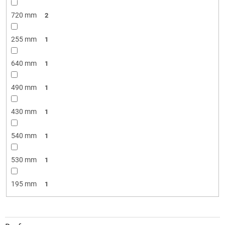
720 mm
2
255 mm
1
640 mm
1
490 mm
1
430 mm
1
540 mm
1
530 mm
1
195 mm
1