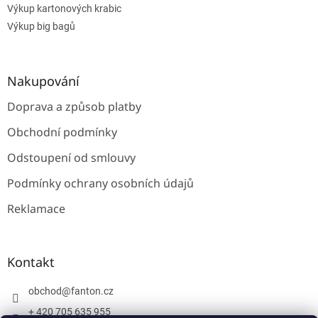
Výkup kartonových krabic
Výkup big bagů
Nakupování
Doprava a způsob platby
Obchodní podmínky
Odstoupení od smlouvy
Podmínky ochrany osobních údajů
Reklamace
Kontakt
obchod
@
fanton.cz
+ 420 705 635 955