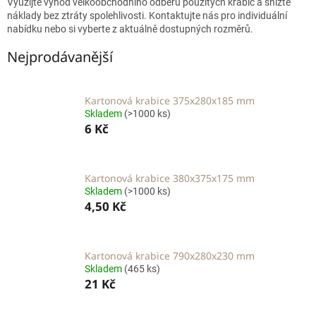
Využijte výhod velkoobchodního odběru použitých krabic a snižte
náklady bez ztráty spolehlivosti. Kontaktujte nás pro individuální
nabídku nebo si vyberte z aktuálně dostupných rozměrů.
Nejprodávanější
Kartonová krabice 375x280x185 mm
Skladem
(>1000 ks)
6 Kč
Kartonová krabice 380x375x175 mm
Skladem
(>1000 ks)
4,50 Kč
Kartonová krabice 790x280x230 mm
Skladem
(465 ks)
21 Kč