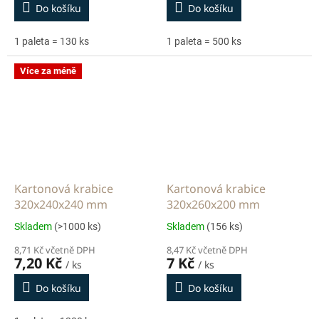
Do košíku
Do košíku
1 paleta = 130 ks
1 paleta = 500 ks
Více za méně
Kartonová krabice
Kartonová krabice
320x240x240 mm
320x260x200 mm
Skladem
(>1000 ks)
Skladem
(156 ks)
8,71 Kč včetně DPH
8,47 Kč včetně DPH
7,20 Kč
7 Kč
/ ks
/ ks
Do košíku
Do košíku