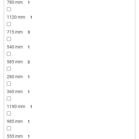
780 mm
1
1120 mm
1
715 mm
3
540 mm
1
585 mm
2
280 mm
1
360 mm
1
1190 mm
1
985 mm
1
555 mm
1