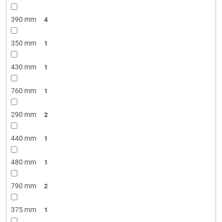
390 mm
4
350 mm
1
430 mm
1
760 mm
1
290 mm
2
440 mm
1
480 mm
1
790 mm
2
375 mm
1