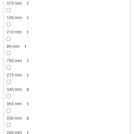
375 mm
1
100 mm
1
210 mm
1
89 mm
1
750 mm
1
275 mm
1
345 mm
2
365 mm
1
330 mm
2
260 mm
1