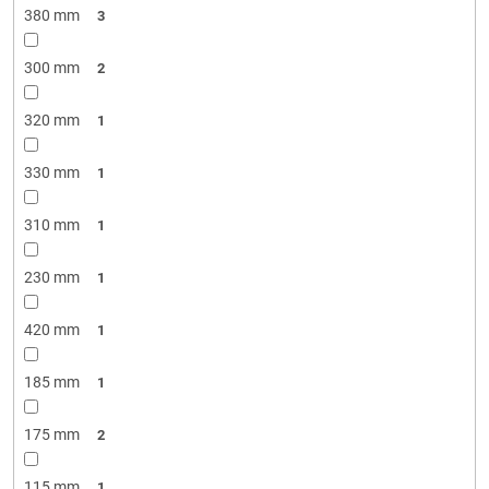
380 mm
3
300 mm
2
320 mm
1
330 mm
1
310 mm
1
230 mm
1
420 mm
1
185 mm
1
175 mm
2
115 mm
1