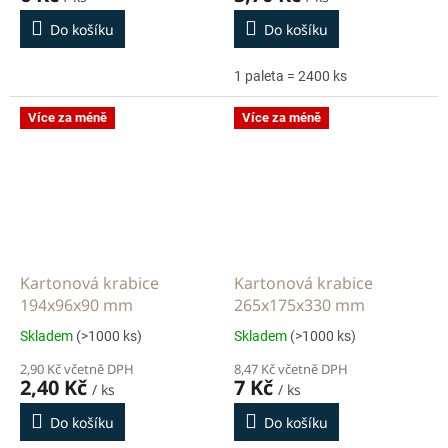
Do košíku
Do košíku
1 paleta = 2400 ks
Více za méně
Více za méně
Kartonová krabice
Kartonová krabice
194x96x90 mm
265x175x330 mm
Skladem
(>1000 ks)
Skladem
(>1000 ks)
2,90 Kč včetně DPH
8,47 Kč včetně DPH
2,40 Kč
7 Kč
/ ks
/ ks
Do košíku
Do košíku