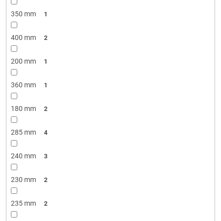
350 mm
1
400 mm
2
200 mm
1
360 mm
1
180 mm
2
285 mm
4
240 mm
3
230 mm
2
235 mm
2