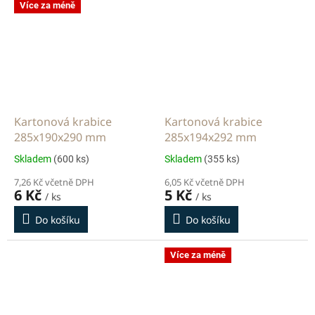
Více za méně
Kartonová krabice
Kartonová krabice
285x190x290 mm
285x194x292 mm
Skladem
(600 ks)
Skladem
(355 ks)
7,26 Kč včetně DPH
6,05 Kč včetně DPH
6 Kč
5 Kč
/ ks
/ ks
Do košíku
Do košíku
Více za méně