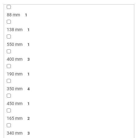
88 mm
1
138 mm
1
550 mm
1
400 mm
3
190 mm
1
350 mm
4
450 mm
1
165 mm
2
340 mm
3