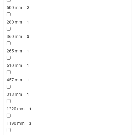
500 mm
2
280 mm
1
360 mm
3
265 mm
1
610 mm
1
457 mm
1
318 mm
1
1220 mm
1
1190 mm
2