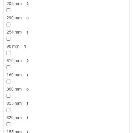
205 mm
2
290 mm
3
254 mm
1
90 mm
1
310 mm
2
160 mm
1
300 mm
6
355 mm
1
320 mm
1
155 mm
1