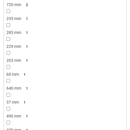
720 mm
2
255 mm
1
285 mm
1
229 mm
1
203 mm
1
60 mm
1
640 mm
1
37 mm
1
490 mm
1
430 mm