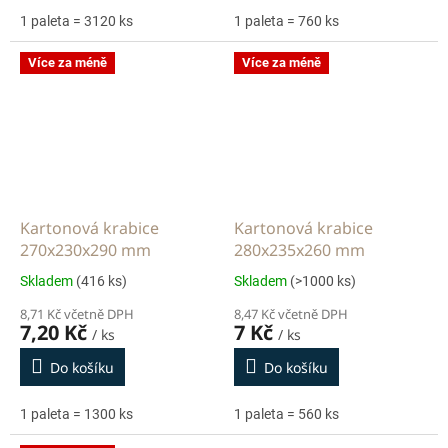
1 paleta = 3120 ks
1 paleta = 760 ks
Více za méně
Více za méně
Kartonová krabice
Kartonová krabice
270x230x290 mm
280x235x260 mm
Skladem
(416 ks)
Skladem
(>1000 ks)
8,71 Kč včetně DPH
8,47 Kč včetně DPH
7,20 Kč
7 Kč
/ ks
/ ks
Do košíku
Do košíku
1 paleta = 1300 ks
1 paleta = 560 ks