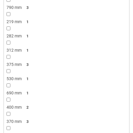
790 mm
3
219 mm
1
282 mm
1
312 mm
1
375 mm
3
530 mm
1
690 mm
1
400 mm
2
370 mm
3