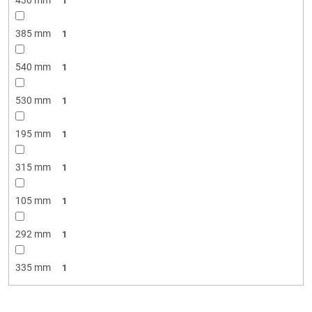
1
385 mm
1
540 mm
1
530 mm
1
195 mm
1
315 mm
1
105 mm
1
292 mm
1
335 mm
1