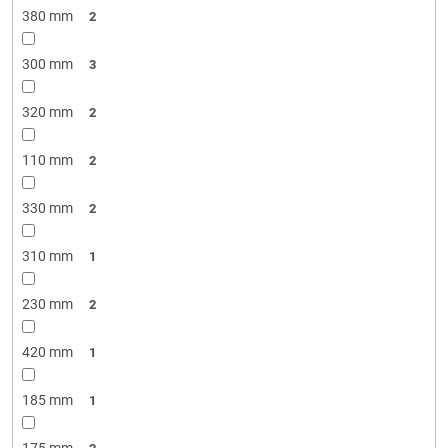
380 mm
2
300 mm
3
320 mm
2
110 mm
2
330 mm
2
310 mm
1
230 mm
2
420 mm
1
185 mm
1
175 mm