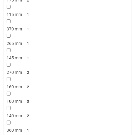
2
115 mm
1
370 mm
1
265 mm
1
145 mm
1
270 mm
2
160 mm
2
100 mm
3
140 mm
2
360 mm
1