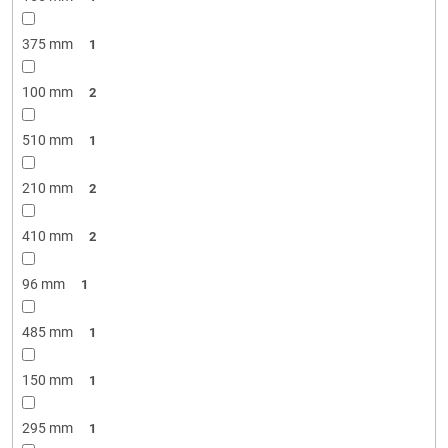
375 mm
1
100 mm
2
510 mm
1
210 mm
2
410 mm
2
96 mm
1
485 mm
1
150 mm
1
295 mm
1