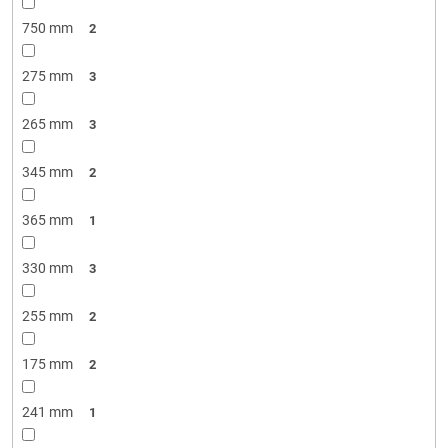
750 mm
2
275 mm
3
265 mm
3
345 mm
2
365 mm
1
330 mm
3
255 mm
2
175 mm
2
241 mm
1