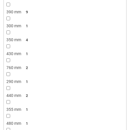
390 mm
9
300 mm
1
350 mm
4
430 mm
1
760 mm
2
290 mm
1
440 mm
2
355 mm
1
480 mm
1