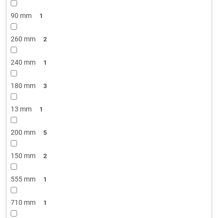
90 mm
1
260 mm
2
240 mm
1
180 mm
3
13 mm
1
200 mm
5
150 mm
2
555 mm
1
710 mm
1