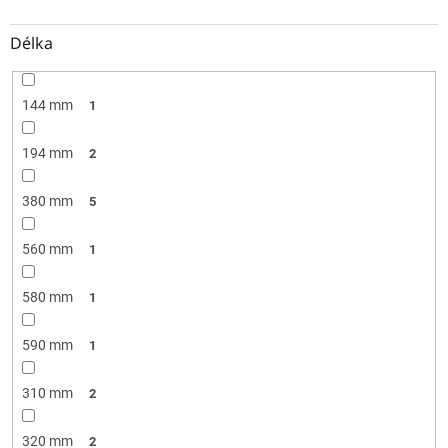
Délka
144 mm
1
194 mm
2
380 mm
5
560 mm
1
580 mm
1
590 mm
1
310 mm
2
320 mm
2