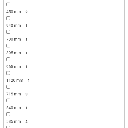
450 mm
2
940 mm
1
780 mm
1
395 mm
1
965 mm
1
1120 mm
1
715 mm
3
540 mm
1
585 mm
2