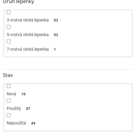
Druh lepenky
3-vrstvá vlnitá lepenka
53
5-vrstvá vlnitá lepenka
53
7-vrstvá vlnitá lepenka
1
Stav
Nový
16
Použitý
47
Nepoužitá
44