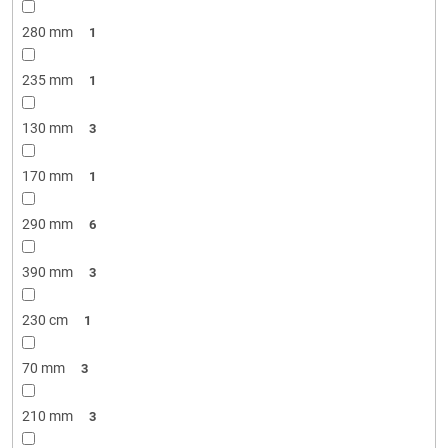
280 mm
1
235 mm
1
130 mm
3
170 mm
1
290 mm
6
390 mm
3
230 cm
1
70 mm
3
210 mm
3