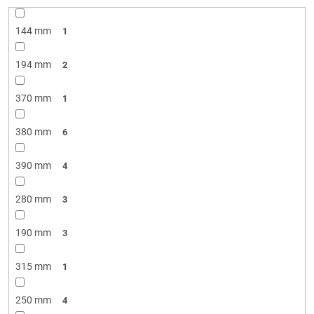
144 mm
1
194 mm
2
370 mm
1
380 mm
6
390 mm
4
280 mm
3
190 mm
3
315 mm
1
250 mm
4