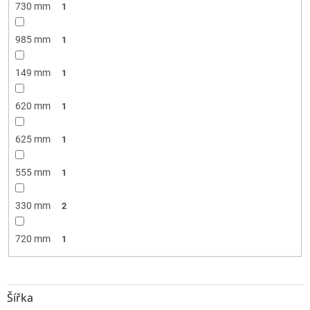
730 mm
1
985 mm
1
149 mm
1
620 mm
1
625 mm
1
555 mm
1
330 mm
2
720 mm
1
Šířka