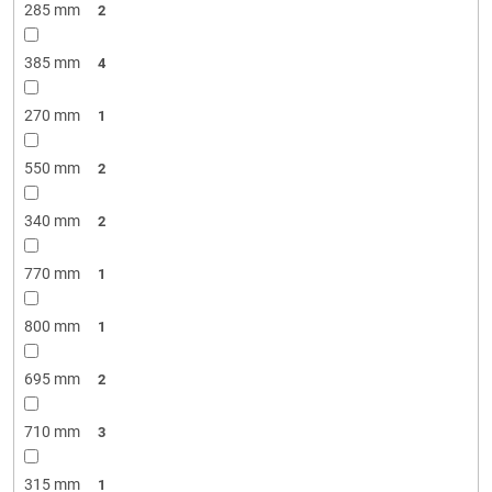
285 mm
2
385 mm
4
270 mm
1
550 mm
2
340 mm
2
770 mm
1
800 mm
1
695 mm
2
710 mm
3
315 mm
1