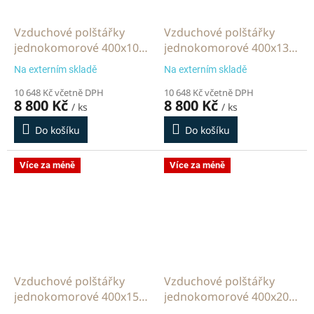
Vzduchové polštářky
Vzduchové polštářky
jednokomorové 400x100
jednokomorové 400x130
mm 2000 m
mm 2000 m
Na externím skladě
Na externím skladě
10 648 Kč včetně DPH
10 648 Kč včetně DPH
8 800 Kč
8 800 Kč
/ ks
/ ks
Do košíku
Do košíku
Více za méně
Více za méně
Vzduchové polštářky
Vzduchové polštářky
jednokomorové 400x150
jednokomorové 400x200
mm 2000 m
mm 2000 m