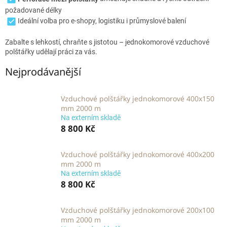
požadované délky
Ideální volba pro e‑shopy, logistiku i průmyslové balení
Zabalte s lehkostí, chraňte s jistotou – jednokomorové vzduchové
polštářky udělají práci za vás.
Nejprodávanější
Vzduchové polštářky jednokomorové 400x150
mm 2000 m
Na externím skladě
8 800 Kč
Vzduchové polštářky jednokomorové 400x200
mm 2000 m
Na externím skladě
8 800 Kč
Vzduchové polštářky jednokomorové 200x100
mm 2000 m