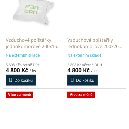
Vzduchové polštářky
Vzduchové polštářky
jednokomorové 200x150
jednokomorové 200x200
mm 2000 m
mm 2000 m
Na externím skladě
Na externím skladě
5 808 Kč včetně DPH
5 808 Kč včetně DPH
4 800 Kč
4 800 Kč
/ ks
/ ks
Do košíku
Do košíku
Více za méně
Více za méně