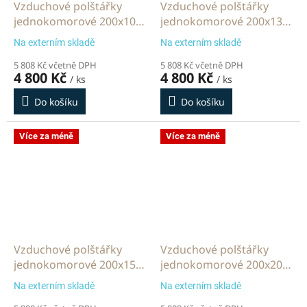
Vzduchové polštářky
Vzduchové polštářky
jednokomorové 200x100
jednokomorové 200x130
mm 2000 m
mm 2000 m
Na externím skladě
Na externím skladě
5 808 Kč včetně DPH
5 808 Kč včetně DPH
4 800 Kč
4 800 Kč
/ ks
/ ks
Do košíku
Do košíku
Více za méně
Více za méně
Vzduchové polštářky
Vzduchové polštářky
jednokomorové 200x150
jednokomorové 200x200
mm 2000 m
mm 2000 m
Na externím skladě
Na externím skladě