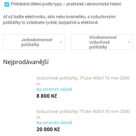
Přehledné dělení podle typu – praktické i ekonomické řešení
Ať už balíte elektroniku, sklo nebo kosmetiku, s vzduchovými
polštářky to zvládnete rychle, bezpečně a efektivně.
Vícekomorové
Jednokomorové
vzduchové
polštářky
polštářky
Nejprodávanější
Vzduchové polštářky 7Tube 400x170 mm 2000
m
Na externím skladě
8 800 Kč
Vzduchové polštářky 7Tube 800x170 mm 2000
m
Na externím skladě
20 000 Kč