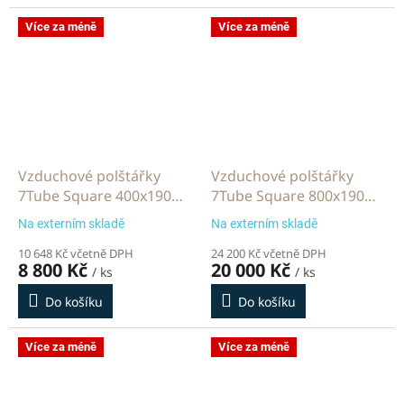
Více za méně
Více za méně
Vzduchové polštářky
Vzduchové polštářky
7Tube Square 400x190
7Tube Square 800x190
mm 2000 m
mm 2000 m
Na externím skladě
Na externím skladě
10 648 Kč včetně DPH
24 200 Kč včetně DPH
8 800 Kč
20 000 Kč
/ ks
/ ks
Do košíku
Do košíku
Více za méně
Více za méně