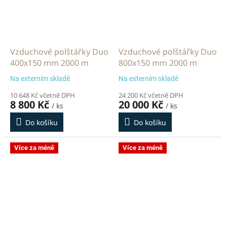
Vzduchové polštářky Duo
Vzduchové polštářky Duo
400x150 mm 2000 m
800x150 mm 2000 m
Na externím skladě
Na externím skladě
10 648 Kč včetně DPH
24 200 Kč včetně DPH
8 800 Kč
20 000 Kč
/ ks
/ ks
Do košíku
Do košíku
Více za méně
Více za méně