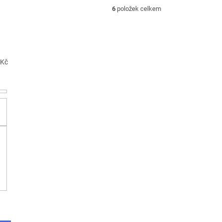
6
položek celkem
Kč