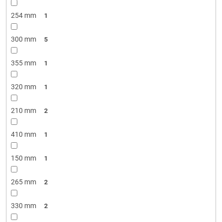
254 mm
1
300 mm
5
355 mm
1
320 mm
1
210 mm
2
410 mm
1
150 mm
1
265 mm
2
330 mm
2