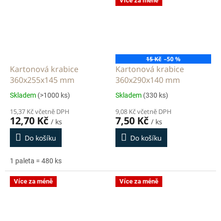
Více za méně
15 Kč
–50 %
Kartonová krabice
Kartonová krabice
360x255x145 mm
360x290x140 mm
Skladem
(>1000 ks)
Skladem
(330 ks)
15,37 Kč včetně DPH
9,08 Kč včetně DPH
12,70 Kč
7,50 Kč
/ ks
/ ks
Do košíku
Do košíku
1 paleta = 480 ks
Více za méně
Více za méně