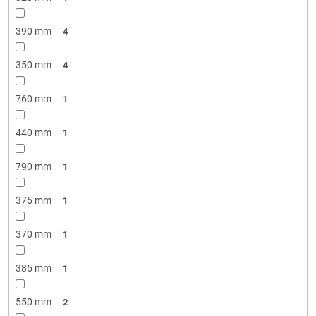
390 mm
4
350 mm
4
760 mm
1
440 mm
1
790 mm
1
375 mm
1
370 mm
1
385 mm
1
550 mm
2