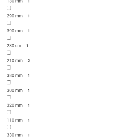
130 mm
1
290 mm
1
390 mm
1
230 cm
1
210 mm
2
380 mm
1
300 mm
1
320 mm
1
110 mm
1
330 mm
1