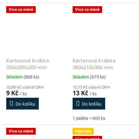
Více za méně
Více za méně
Kartonová krabice
Kartonová krabice
350x300x300 mm
360x210x360 mm
Skladem
(868 ks)
Skladem
(675 ks)
10,89 Kč včetně DPH
15,73 Kč včetně DPH
9 Kč
13 Kč
/ ks
/ ks
Do košíku
Do košíku
1 paleta = 600 ks
Více za méně
Výprodej