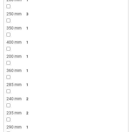
250 mm
3
350 mm
1
400 mm
1
200 mm
1
360 mm
1
285 mm
1
240 mm
2
235 mm
2
290 mm
1