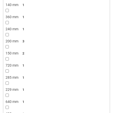
140 mm
1
360 mm
1
240 mm
1
200 mm
3
150 mm
2
720 mm
1
285 mm
1
229 mm
1
640 mm
1