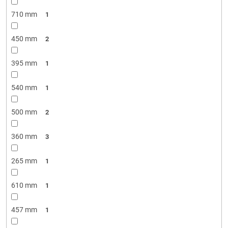
710 mm
1
450 mm
2
395 mm
1
540 mm
1
500 mm
2
360 mm
3
265 mm
1
610 mm
1
457 mm
1