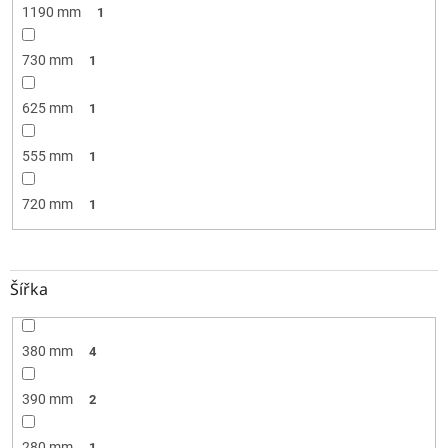
1190 mm
1
730 mm
1
625 mm
1
555 mm
1
720 mm
1
Šířka
380 mm
4
390 mm
2
280 mm
1