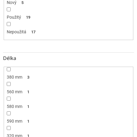
Nový
5
Použitý
19
Nepoužitá
17
Délka
380 mm
3
560 mm
1
580 mm
1
590 mm
1
320 mm
1