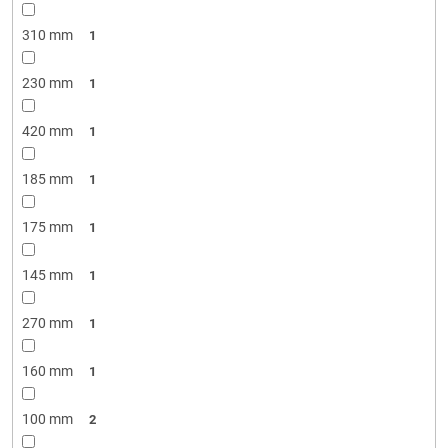
310 mm
1
230 mm
1
420 mm
1
185 mm
1
175 mm
1
145 mm
1
270 mm
1
160 mm
1
100 mm
2