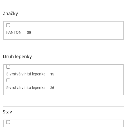
Značky
FANTON
30
Druh lepenky
3-vrstvá vlnitá lepenka
15
5-vrstvá vlnitá lepenka
26
Stav