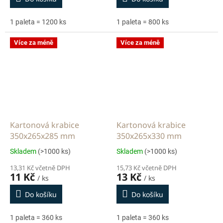
1 paleta = 1200 ks
1 paleta = 800 ks
Více za méně
Více za méně
Kartonová krabice
Kartonová krabice
350x265x285 mm
350x265x330 mm
Skladem
(>1000 ks)
Skladem
(>1000 ks)
13,31 Kč včetně DPH
15,73 Kč včetně DPH
11 Kč
13 Kč
/ ks
/ ks
Do košíku
Do košíku
1 paleta = 360 ks
1 paleta = 360 ks