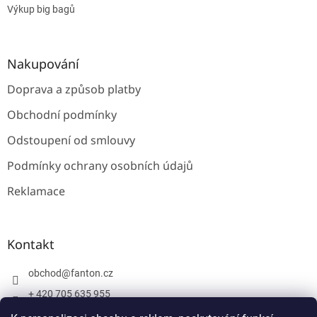
Výkup big bagů
Nakupování
Doprava a způsob platby
Obchodní podmínky
Odstoupení od smlouvy
Podmínky ochrany osobních údajů
Reklamace
Kontakt
obchod
@
fanton.cz
+ 420 705 635 955
+ 420 705 635 951