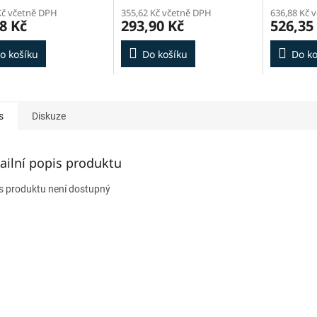
Kč včetně DPH
355,62 Kč včetně DPH
636,88 Kč 
8 Kč
293,90 Kč
526,35
o košíku
Do košíku
Do ko
s
Diskuze
ailní popis produktu
s produktu není dostupný