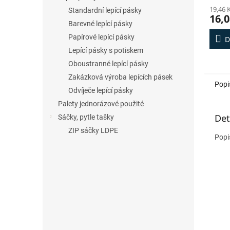
19,46 
Standardní lepící pásky
16,0
Barevné lepící pásky
Papírové lepící pásky
D
Lepící pásky s potiskem
Oboustranné lepící pásky
Zakázková výroba lepících pásek
Popi
Odvíječe lepící pásky
Palety jednorázové použité
Det
Sáčky, pytle tašky
ZIP sáčky LDPE
Popi