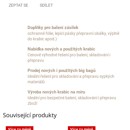
ZEPTAT SE
SDÍLET
Doplňky pro balení zásilek
ochranné fólie, lepící pásky přepravní obálky, výplně
do krabic apod.)
Nabídka nových a použitých krabic
Cenově výhodné řešení pro balení, skladování i
přepravu
Prodej nových i použitých big bagů
Ideální řešení pro skladování a přepravu sypkých
materiálů
Výroba nových krabic na míru
Ideální pro bezpečné balení, skladování i přepravu
zboží
Související produkty
Více za méně
Více za méně