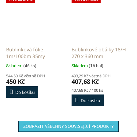
Bublinková fólie
Bublinkové obálky 18/H
1m/100bm 35my
270 x 360 mm
Skladem
(46 ks)
Skladem
(16 bal)
544,50 Kč včetně DPH
493,29 Kč včetně DPH
450 Kč
407,68 Kč
Měrná
407,68 Kč / 100 ks
Do košíku
cena:
Do košíku
ZOBRAZIT VŠECHNY SOUVISEJÍCÍ PRODUKTY