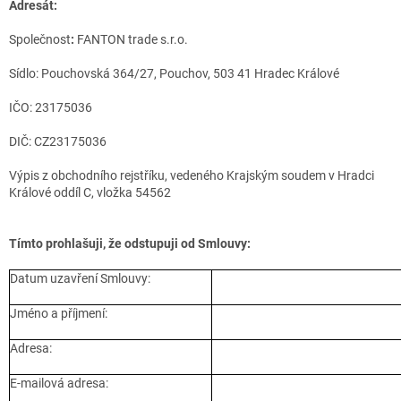
Adresát:
Společnost
:
FANTON trade s.r.o.
Sídlo: Pouchovská 364/27, Pouchov, 503 41 Hradec Králové
IČO: 23175036
DIČ: CZ23175036
Výpis z obchodního rejstříku, vedeného Krajským soudem v Hradci
Králové oddíl C, vložka 54562
Tímto prohlašuji, že odstupuji od Smlouvy:
Datum uzavření Smlouvy:
Jméno a příjmení:
Adresa:
E-mailová adresa: