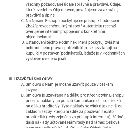
všechny požadované údaje správně a pravdivě. Údaje,
které uvedete v Objednávce, považujeme za aktuální,
pravdivé a úplné.
Na Našem E‑shopu poskytujeme přístup k hodnocení
Zboží provedenému jinými spotř Autenticitu recenzí
ověřujeme interním propojením s konkrétními
objednávkami.
Ustanovení těchto Podmínek, která poskytují zvláštní
ochranu nebo práva spotřebitelům, se nevztahují na
kupující v postavení podnikatelů, ledaže je v Podmínkách
výslovně uvedeno jinak.
UZAVŘENÍ SMLOUVY
Smlouvu s Námi je možné uzavřít pouze v českém
jazyce.
Smlouva je uzavírána na dálku prostřednictvím E-shopu,
přičemž náklady na použití komunikačních prostředků
na dálku hradíte Vy. Tyto náklady se však nijak neliší od
základní sazby, kterou hradíte za používání těchto
prostředků (tedy zejména za přístup k internetu), žádné
další náklady účtované Námi tedy nad rámec Celkové
ceny nemusíte očekávat. Odesláním Objednávky