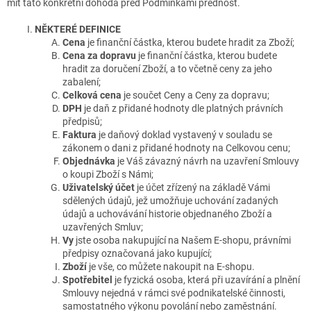
mít tato konkrétní dohoda před Podmínkami přednost.
NĚKTERÉ DEFINICE
Cena
je finanční částka, kterou budete hradit za Zboží;
Cena za dopravu
je finanční částka, kterou budete
hradit za doručení Zboží, a to včetně ceny za jeho
zabalení;
Celková cena
je součet Ceny a Ceny za dopravu;
DPH
je daň z přidané hodnoty dle platných právních
předpisů;
Faktura
je daňový doklad vystavený v souladu se
zákonem o dani z přidané hodnoty na Celkovou cenu;
Objednávka
je Váš závazný návrh na uzavření Smlouvy
o koupi Zboží s Námi;
Uživatelský účet
je účet zřízený na základě Vámi
sdělených údajů, jež umožňuje uchování zadaných
údajů a uchovávání historie objednaného Zboží a
uzavřených Smluv;
Vy
jste osoba nakupující na Našem E-shopu, právními
předpisy označovaná jako kupující;
Zboží
je vše, co můžete nakoupit na E-shopu.
Spotřebitel
je fyzická osoba, která při uzavírání a plnění
Smlouvy nejedná v rámci své podnikatelské činnosti,
samostatného výkonu povolání nebo zaměstnání.