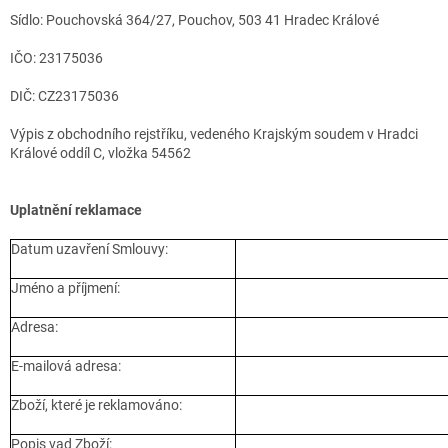
Sídlo: Pouchovská 364/27, Pouchov, 503 41 Hradec Králové
IČO: 23175036
DIČ: CZ23175036
Výpis z obchodního rejstříku, vedeného Krajským soudem v Hradci
Králové oddíl C, vložka 54562
Uplatnění reklamace
Datum uzavření Smlouvy:
Jméno a příjmení:
Adresa:
E-mailová adresa:
Zboží, které je reklamováno:
Popis vad Zboží: