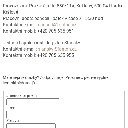
Provozovna:
Pražská třída 880/11a, Kukleny, 500 04 Hradec
Králové
Pracovní doba: pondělí - pátek v čase 7-15:30 hod
Kontaktní e-mail:
obchod@fanton.cz
Kontaktní mobil: +420 705 635 951
Jednatel společností: Ing. Jan Slánský
Kontaktní e-mail:
slansky@fanton.cz
Kontaktní mobil: +420 705 635 955
Máte nějaké otázky? Zodpovíme je. Prosíme o pečlivé vyplnění
kontaktních údajů.
Jméno a příjmení
E-mail
Zpráva