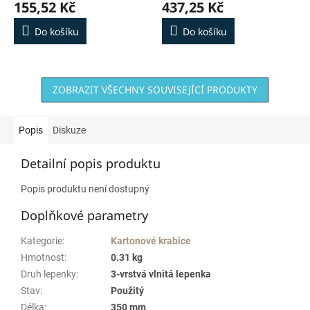
155,52 Kč
437,25 Kč
Do košíku
Do košíku
ZOBRAZIT VŠECHNY SOUVISEJÍCÍ PRODUKTY
Popis
Diskuze
Detailní popis produktu
Popis produktu není dostupný
Doplňkové parametry
Kategorie
:
Kartonové krabice
Hmotnost
:
0.31 kg
Druh lepenky
:
3-vrstvá vlnitá lepenka
Stav
:
Použitý
Délka
:
350 mm