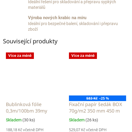
Ideální řešení pro skladování a přepravu sypkých
materiálů
Výroba nových krabic na míru
Ideální pro bezpečné balení, skladování i přepravu
zboží
Související produkty
Více za méně
Více za méně
583 Kč
–25 %
Bublinková fólie
Fixační papír šedák BOX
0,3m/100bm 39my
70g/m2 350 mm 450 m
Skladem
(30 ks)
Skladem
(26 ks)
188,18 Kč včetně DPH
529,07 Kč včetně DPH