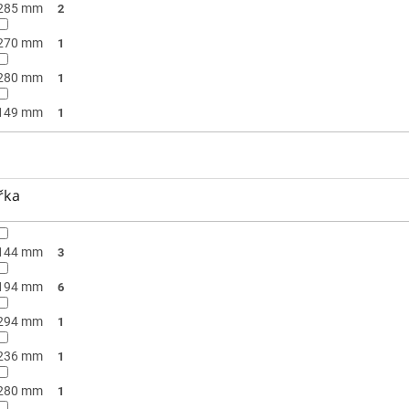
285 mm
2
270 mm
1
280 mm
1
149 mm
1
řka
144 mm
3
194 mm
6
294 mm
1
236 mm
1
280 mm
1