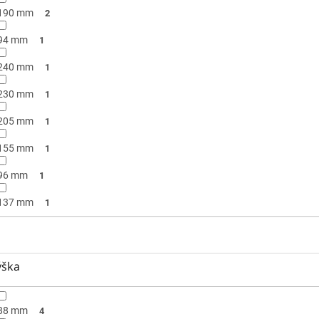
190 mm
2
94 mm
1
240 mm
1
230 mm
1
205 mm
1
155 mm
1
96 mm
1
137 mm
1
ýška
88 mm
4