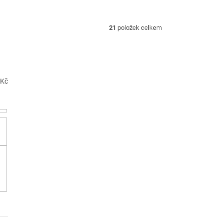
21
položek celkem
Kč