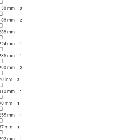
138 mm
3
188 mm
2
288 mm
1
224 mm
1
235 mm
1
290 mm
2
70 mm
2
310 mm
1
90 mm
1
255 mm
1
37 mm
1
292 mm
1