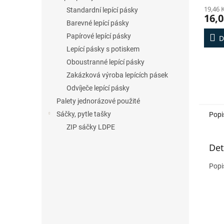
19,46 
Standardní lepící pásky
16,0
Barevné lepící pásky
Papírové lepící pásky
D
Lepící pásky s potiskem
Oboustranné lepící pásky
Zakázková výroba lepících pásek
Odvíječe lepící pásky
Palety jednorázové použité
Sáčky, pytle tašky
Popi
ZIP sáčky LDPE
Det
Popi