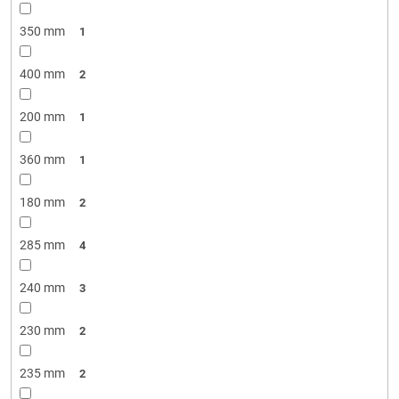
350 mm
1
400 mm
2
200 mm
1
360 mm
1
180 mm
2
285 mm
4
240 mm
3
230 mm
2
235 mm
2