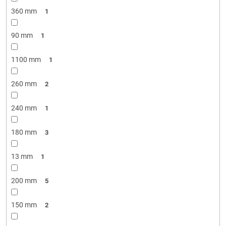
360 mm
1
90 mm
1
1100 mm
1
260 mm
2
240 mm
1
180 mm
3
13 mm
1
200 mm
5
150 mm
2