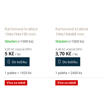
Kartonová krabice
Kartonová krabice
194x194x190 mm
194x194x88 mm
Skladem
(>1000 ks)
Skladem
(>1000 ks)
6,05 Kč včetně DPH
4,48 Kč včetně DPH
5 Kč
3,70 Kč
/ ks
/ ks
Do košíku
Do košíku
1 paleta = 1920 ks
1 paleta = 2400 ks
Více za méně
Více za méně