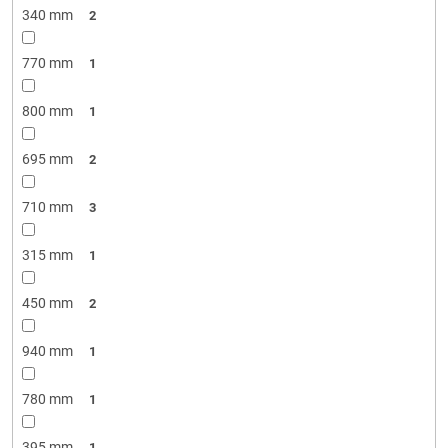
340 mm
2
770 mm
1
800 mm
1
695 mm
2
710 mm
3
315 mm
1
450 mm
2
940 mm
1
780 mm
1
395 mm
1