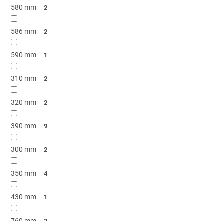
580 mm
2
586 mm
2
590 mm
1
310 mm
2
320 mm
2
390 mm
9
300 mm
2
350 mm
4
430 mm
1
760 mm
2