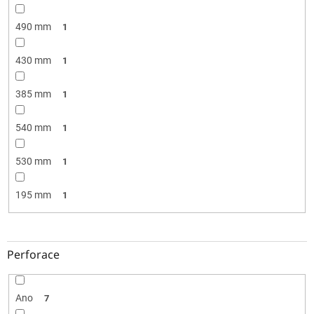
490 mm
1
430 mm
1
385 mm
1
540 mm
1
530 mm
1
195 mm
1
Perforace
Ano
7