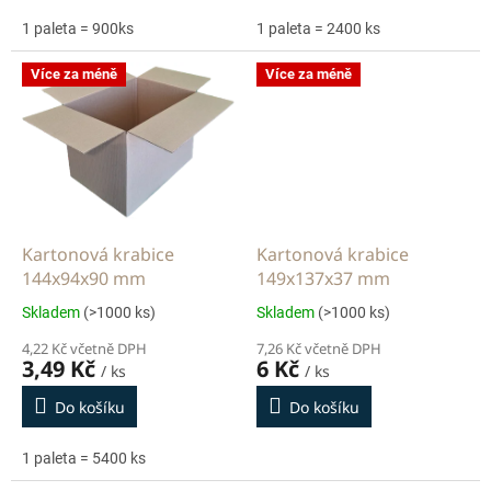
1 paleta = 900ks
1 paleta = 2400 ks
Více za méně
Více za méně
Kartonová krabice
Kartonová krabice
144x94x90 mm
149x137x37 mm
Skladem
(>1000 ks)
Skladem
(>1000 ks)
4,22 Kč včetně DPH
7,26 Kč včetně DPH
3,49 Kč
6 Kč
/ ks
/ ks
Do košíku
Do košíku
1 paleta = 5400 ks