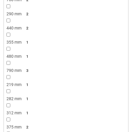
290 mm
2
440 mm
2
355 mm
1
480 mm
1
790 mm
3
219 mm
1
282 mm
1
312 mm
1
375 mm
2