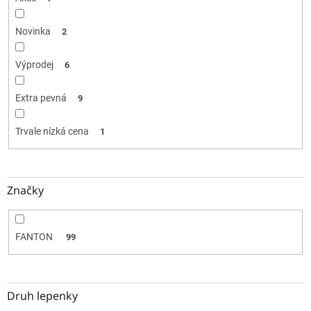
Novinka
2
Výprodej
6
Extra pevná
9
Trvale nízká cena
1
Značky
FANTON
99
Druh lepenky