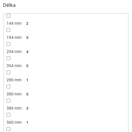
Délka
144 mm
2
194 mm
5
294 mm
4
394 mm
5
286 mm
1
380 mm
5
386 mm
3
560 mm
1