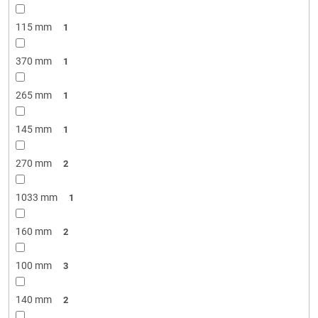
115 mm
1
370 mm
1
265 mm
1
145 mm
1
270 mm
2
1033 mm
1
160 mm
2
100 mm
3
140 mm
2