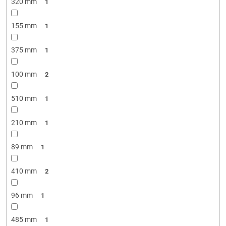
320 mm
1
155 mm
1
375 mm
1
100 mm
2
510 mm
1
210 mm
1
89 mm
1
410 mm
2
96 mm
1
485 mm
1