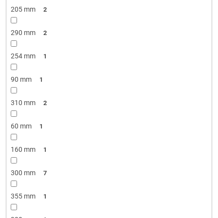
205 mm
2
290 mm
2
254 mm
1
90 mm
1
310 mm
2
60 mm
1
160 mm
1
300 mm
7
355 mm
1