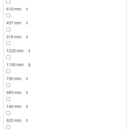
610 mm
1
457 mm
1
318 mm
1
1220 mm
1
1190 mm
2
730 mm
1
985 mm
1
149 mm
1
620 mm
1