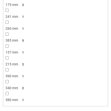
175 mm
2
241 mm
1
260 mm
1
385 mm
5
137 mm
1
215 mm
2
590 mm
1
340 mm
2
580 mm
1