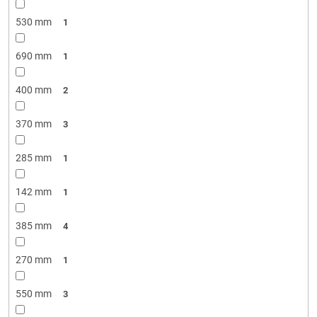
530 mm
1
690 mm
1
400 mm
2
370 mm
3
285 mm
1
142 mm
1
385 mm
4
270 mm
1
550 mm
3