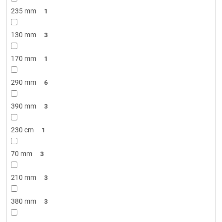
235 mm
1
130 mm
3
170 mm
1
290 mm
6
390 mm
3
230 cm
1
70 mm
3
210 mm
3
380 mm
3