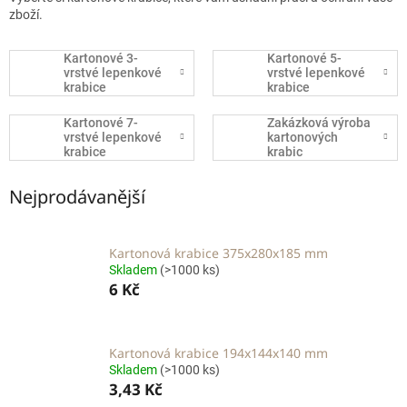
zboží.
Kartonové 3-
Kartonové 5-
vrstvé lepenkové
vrstvé lepenkové
krabice
krabice
Kartonové 7-
Zakázková výroba
vrstvé lepenkové
kartonových
krabice
krabic
Nejprodávanější
Kartonová krabice 375x280x185 mm
Skladem
(>1000 ks)
6 Kč
Kartonová krabice 194x144x140 mm
Skladem
(>1000 ks)
3,43 Kč