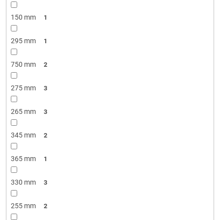
150 mm
1
295 mm
1
750 mm
2
275 mm
3
265 mm
3
345 mm
2
365 mm
1
330 mm
3
255 mm
2