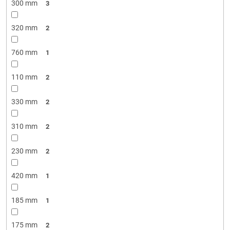
300 mm
3
320 mm
2
760 mm
1
110 mm
2
330 mm
2
310 mm
2
230 mm
2
420 mm
1
185 mm
1
175 mm
2