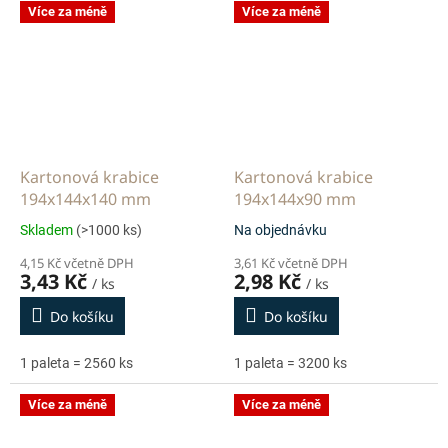
Více za méně
Více za méně
Kartonová krabice
Kartonová krabice
194x144x140 mm
194x144x90 mm
Skladem
(>1000 ks)
Na objednávku
4,15 Kč včetně DPH
3,61 Kč včetně DPH
3,43 Kč
2,98 Kč
/ ks
/ ks
Do košíku
Do košíku
1 paleta = 2560 ks
1 paleta = 3200 ks
Více za méně
Více za méně