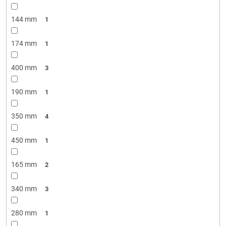
144 mm
1
174 mm
1
400 mm
3
190 mm
1
350 mm
4
450 mm
1
165 mm
2
340 mm
3
280 mm
1