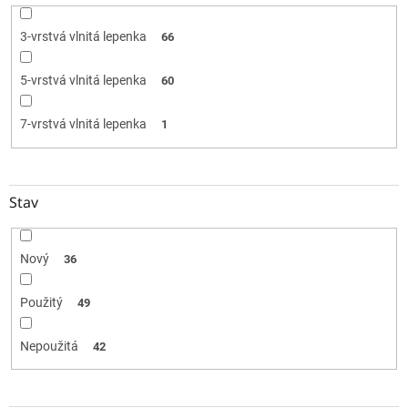
3-vrstvá vlnitá lepenka
66
5-vrstvá vlnitá lepenka
60
7-vrstvá vlnitá lepenka
1
Stav
Nový
36
Použitý
49
Nepoužitá
42