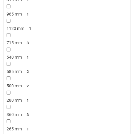
965 mm
1
1120 mm
1
715 mm
3
540 mm
1
585 mm
2
500 mm
2
280 mm
1
360 mm
3
265 mm
1