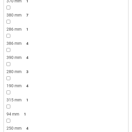
370 mm
1
380 mm
7
286 mm
1
386 mm
4
390 mm
4
280 mm
3
190 mm
4
315 mm
1
94 mm
1
250 mm
4