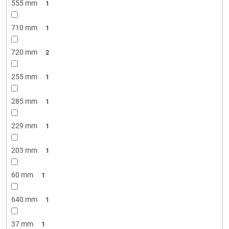
555 mm
1
710 mm
1
720 mm
2
255 mm
1
285 mm
1
229 mm
1
203 mm
1
60 mm
1
640 mm
1
37 mm
1