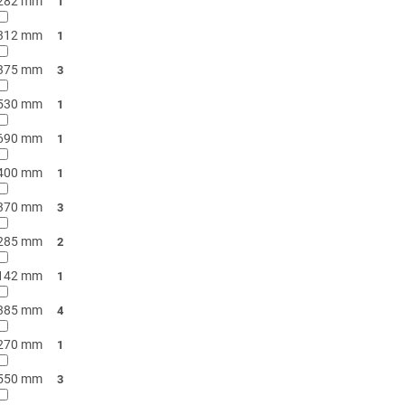
282 mm
1
312 mm
1
375 mm
3
530 mm
1
690 mm
1
400 mm
1
370 mm
3
285 mm
2
142 mm
1
385 mm
4
270 mm
1
550 mm
3