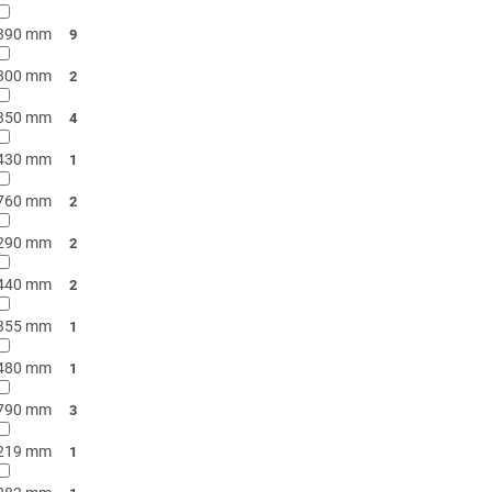
390 mm
9
300 mm
2
350 mm
4
430 mm
1
760 mm
2
290 mm
2
440 mm
2
355 mm
1
480 mm
1
790 mm
3
219 mm
1