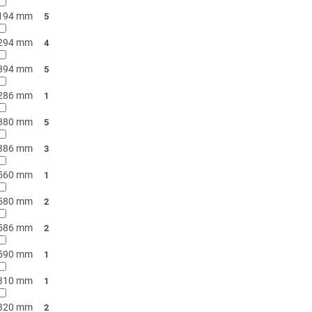
194 mm
5
294 mm
4
394 mm
5
286 mm
1
380 mm
5
386 mm
3
560 mm
1
580 mm
2
586 mm
2
590 mm
1
310 mm
1
320 mm
2