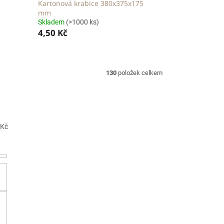
Kartonová krabice 380x375x175
mm
Skladem
(>1000 ks)
4,50 Kč
130
položek celkem
Kč