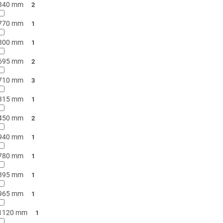
340 mm
2
770 mm
1
800 mm
1
695 mm
2
710 mm
3
315 mm
1
450 mm
2
940 mm
1
780 mm
1
395 mm
1
965 mm
1
1120 mm
1