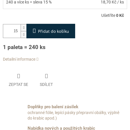
240 a více ks = sleva 15 %
18,70 Kč
/ ks
Ušetříte
0 Kč
Přidat do košíku
1 paleta = 240 ks
Detailní informace
ZEPTAT SE
SDÍLET
Doplňky pro balení zásilek
ochranné fólie, lepící pásky přepravní obálky, výplně
do krabic apod.)
Nabídka nových a použitých krabic