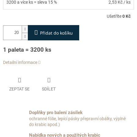
3200 a více ks = sleva 15 %
2,53 Kč
/ ks
Ušetříte
0 Kč
Přidat do košíku
1 paleta = 3200 ks
Detailní informace
ZEPTAT SE
SDÍLET
Doplňky pro balení zásilek
ochranné fólie, lepící pásky přepravní obálky, výplně
do krabic apod.)
Nabídka nových a použitých krabic