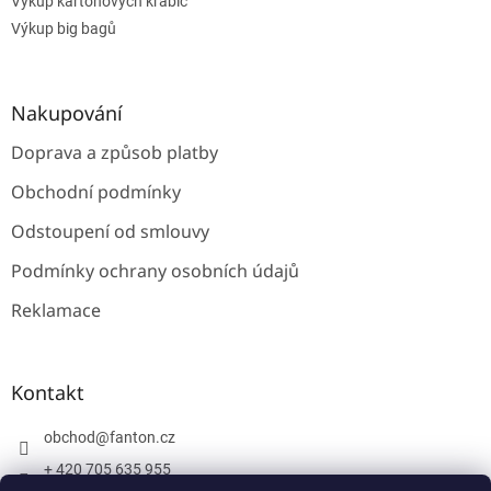
Výkup kartonových krabic
Výkup big bagů
Nakupování
Doprava a způsob platby
Obchodní podmínky
Odstoupení od smlouvy
Podmínky ochrany osobních údajů
Reklamace
Kontakt
obchod
@
fanton.cz
+ 420 705 635 955