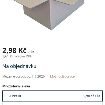
2,98 Kč
/ ks
3,61 Kč včetně DPH
Měrná
Na objednávku
cena:
Můžeme doručit do:
7.9.2026
Možnosti doručení
Množstevní sleva
1 - 3199 ks
2,98 Kč
/ ks