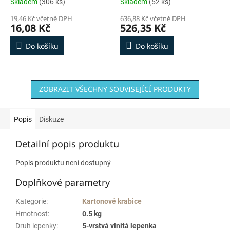
Skladem
(306 ks)
Skladem
(52 ks)
19,46 Kč včetně DPH
636,88 Kč včetně DPH
16,08 Kč
526,35 Kč
Do košíku
Do košíku
ZOBRAZIT VŠECHNY SOUVISEJÍCÍ PRODUKTY
Popis
Diskuze
Detailní popis produktu
Popis produktu není dostupný
Doplňkové parametry
Kategorie
:
Kartonové krabice
Hmotnost
:
0.5 kg
Druh lepenky
:
5-vrstvá vlnitá lepenka