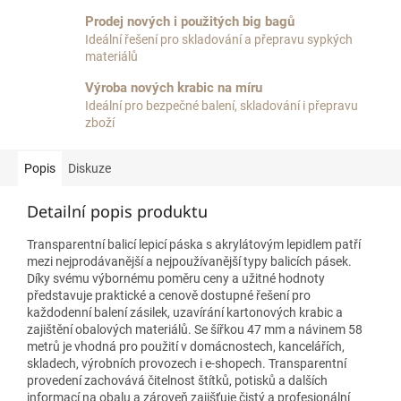
Prodej nových i použitých big bagů
Ideální řešení pro skladování a přepravu sypkých
materiálů
Výroba nových krabic na míru
Ideální pro bezpečné balení, skladování i přepravu
zboží
Popis
Diskuze
Detailní popis produktu
Transparentní balicí lepicí páska s akrylátovým lepidlem patří
mezi nejprodávanější a nejpoužívanější typy balicích pásek.
Díky svému výbornému poměru ceny a užitné hodnoty
představuje praktické a cenově dostupné řešení pro
každodenní balení zásilek, uzavírání kartonových krabic a
zajištění obalových materiálů. Se šířkou 47 mm a návinem 58
metrů je vhodná pro použití v domácnostech, kancelářích,
skladech, výrobních provozech i e-shopech. Transparentní
provedení zachovává čitelnost štítků, potisků a dalších
informací na obalu a zároveň zajišťuje čistý a profesionální