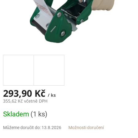
293,90 Kč
/ ks
355,62 Kč včetně DPH
Měrná
Skladem
(1 ks)
cena:
Můžeme doručit do:
13.8.2026
Možnosti doručení