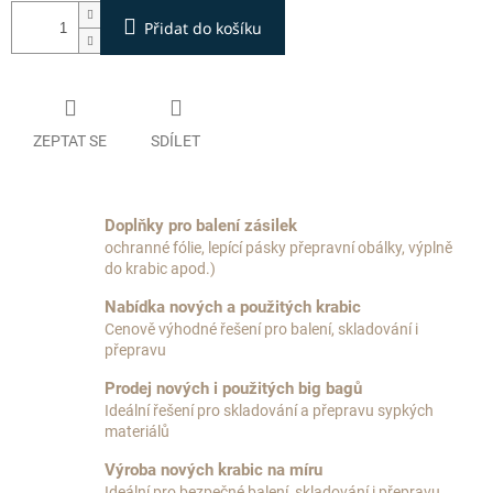
Přidat do košíku
ZEPTAT SE
SDÍLET
Doplňky pro balení zásilek
ochranné fólie, lepící pásky přepravní obálky, výplně
do krabic apod.)
Nabídka nových a použitých krabic
Cenově výhodné řešení pro balení, skladování i
přepravu
Prodej nových i použitých big bagů
Ideální řešení pro skladování a přepravu sypkých
materiálů
Výroba nových krabic na míru
Ideální pro bezpečné balení, skladování i přepravu