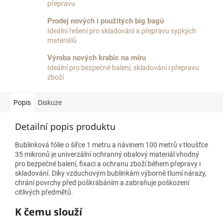
přepravu
Prodej nových i použitých big bagů
Ideální řešení pro skladování a přepravu sypkých
materiálů
Výroba nových krabic na míru
Ideální pro bezpečné balení, skladování i přepravu
zboží
Popis
Diskuze
Detailní popis produktu
Bublinková fólie o šířce 1 metru a návinem 100 metrů v tloušťce
35 mikronů je univerzální ochranný obalový materiál vhodný
pro bezpečné balení, fixaci a ochranu zboží během přepravy i
skladování. Díky vzduchovým bublinkám výborně tlumí nárazy,
chrání povrchy před poškrábáním a zabraňuje poškození
citlivých předmětů.
K čemu slouží