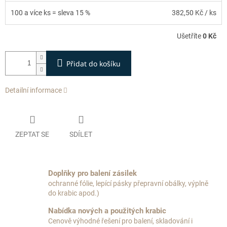
100 a více ks = sleva 15 %
382,50 Kč
/ ks
Ušetříte
0 Kč
Přidat do košíku
Detailní informace
ZEPTAT SE
SDÍLET
Doplňky pro balení zásilek
ochranné fólie, lepící pásky přepravní obálky, výplně
do krabic apod.)
Nabídka nových a použitých krabic
Cenově výhodné řešení pro balení, skladování i