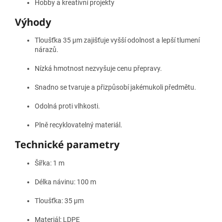
Hobby a kreativní projekty
Výhody
Tloušťka 35 μm zajišťuje vyšší odolnost a lepší tlumení
nárazů.
Nízká hmotnost nezvyšuje cenu přepravy.
Snadno se tvaruje a přizpůsobí jakémukoli předmětu.
Odolná proti vlhkosti.
Plně recyklovatelný materiál.
Technické parametry
Šířka: 1 m
Délka návinu: 100 m
Tloušťka: 35 μm
Materiál: LDPE