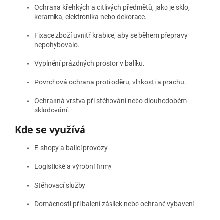
Ochrana křehkých a citlivých předmětů, jako je sklo,
keramika, elektronika nebo dekorace.
Fixace zboží uvnitř krabice, aby se během přepravy
nepohybovalo.
Vyplnění prázdných prostor v balíku.
Povrchová ochrana proti oděru, vlhkosti a prachu.
Ochranná vrstva při stěhování nebo dlouhodobém
skladování.
Kde se využívá
E‑shopy a balicí provozy
Logistické a výrobní firmy
Stěhovací služby
Domácnosti při balení zásilek nebo ochraně vybavení