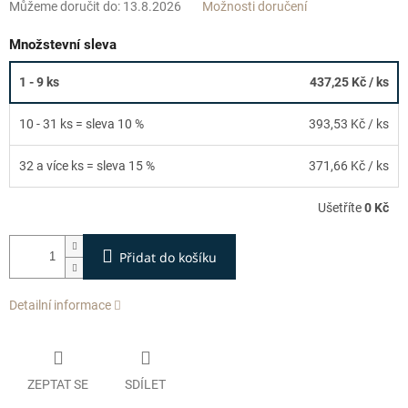
Můžeme doručit do:
13.8.2026
Možnosti doručení
Množstevní sleva
1 - 9 ks
437,25 Kč
/ ks
10 - 31 ks = sleva 10 %
393,53 Kč
/ ks
32 a více ks = sleva 15 %
371,66 Kč
/ ks
Ušetříte
0 Kč
Přidat do košíku
Detailní informace
ZEPTAT SE
SDÍLET