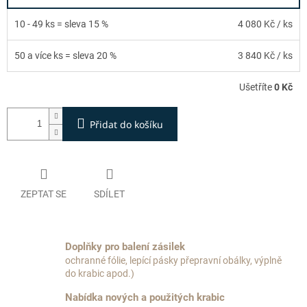
10 - 49 ks = sleva 15 %
4 080 Kč
/ ks
50 a více ks = sleva 20 %
3 840 Kč
/ ks
Ušetříte
0 Kč
Přidat do košíku
ZEPTAT SE
SDÍLET
Doplňky pro balení zásilek
ochranné fólie, lepící pásky přepravní obálky, výplně
do krabic apod.)
Nabídka nových a použitých krabic