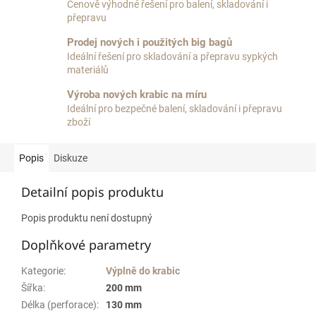
Cenově výhodné řešení pro balení, skladování i
přepravu
Prodej nových i použitých big bagů
Ideální řešení pro skladování a přepravu sypkých
materiálů
Výroba nových krabic na míru
Ideální pro bezpečné balení, skladování i přepravu
zboží
Popis
Diskuze
Detailní popis produktu
Popis produktu není dostupný
Doplňkové parametry
Kategorie
:
Výplně do krabic
Šířka
:
200 mm
Délka (perforace)
:
130 mm