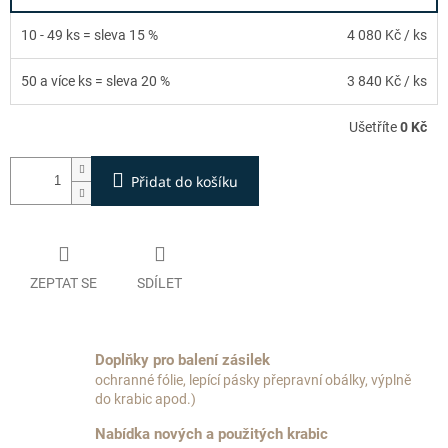
10 - 49 ks = sleva 15 %
4 080 Kč
/ ks
50 a více ks = sleva 20 %
3 840 Kč
/ ks
Ušetříte
0 Kč
Přidat do košíku
ZEPTAT SE
SDÍLET
Doplňky pro balení zásilek
ochranné fólie, lepící pásky přepravní obálky, výplně
do krabic apod.)
Nabídka nových a použitých krabic