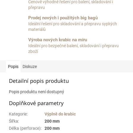
Cenově výhodné řešení pro balení, skladování i
přepravu
Prodej nových i použitých big bagů
Ideální řešení pro skladování a přepravu sypkých
materiálů
Výroba nových krabic na míru
Ideální pro bezpečné balení, skladování i přepravu
zboží
Popis
Diskuze
Detailní popis produktu
Popis produktu není dostupný
Doplňkové parametry
Kategorie
:
Výplně do krabic
Šířka
:
200 mm
Délka (perforace)
:
200 mm