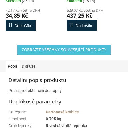
Skladem
(36 ks)
Skladem
(26 ks)
42,17 Kč včetně DPH
529,07 Kč včetně DPH
34,85 Kč
437,25 Kč
Do košíku
Do košíku
ZOBRAZIT VŠECHNY SOUVISEJÍCÍ PRODUKTY
Popis
Diskuze
Detailní popis produktu
Popis produktu není dostupný
Doplňkové parametry
Kategorie
:
Kartonové krabice
Hmotnost
:
0.795 kg
Druh lepenky
:
5-vrstvá vlnitá lepenka