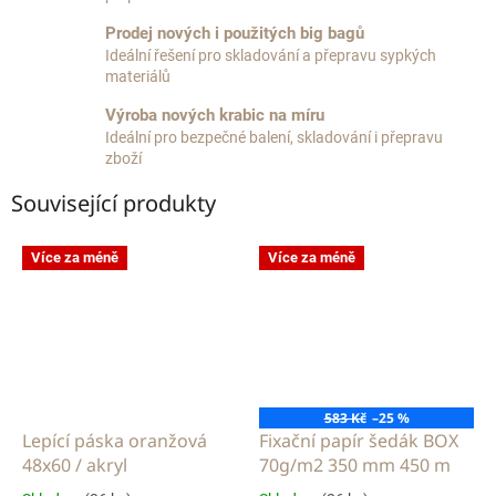
Prodej nových i použitých big bagů
Ideální řešení pro skladování a přepravu sypkých
materiálů
Výroba nových krabic na míru
Ideální pro bezpečné balení, skladování i přepravu
zboží
Související produkty
Více za méně
Více za méně
583 Kč
–25 %
Lepící páska oranžová
Fixační papír šedák BOX
48x60 / akryl
70g/m2 350 mm 450 m