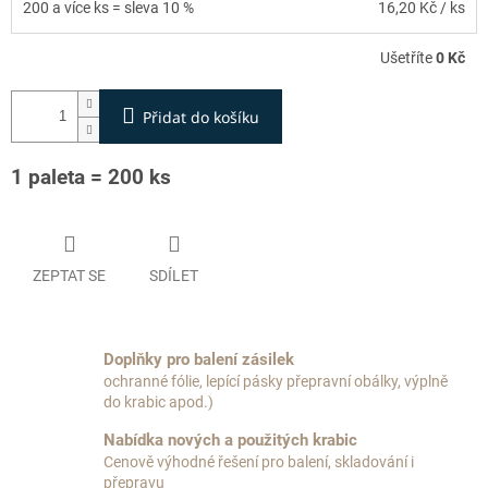
200 a více ks = sleva 10 %
16,20 Kč
/ ks
Ušetříte
0 Kč
Přidat do košíku
1 paleta = 200 ks
ZEPTAT SE
SDÍLET
Doplňky pro balení zásilek
ochranné fólie, lepící pásky přepravní obálky, výplně
do krabic apod.)
Nabídka nových a použitých krabic
Cenově výhodné řešení pro balení, skladování i
přepravu