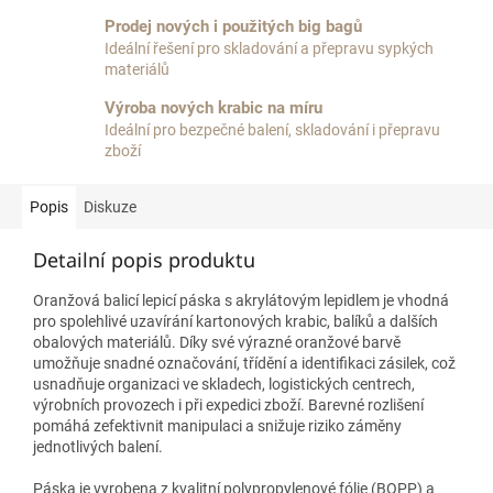
Prodej nových i použitých big bagů
Ideální řešení pro skladování a přepravu sypkých
materiálů
Výroba nových krabic na míru
Ideální pro bezpečné balení, skladování i přepravu
zboží
Popis
Diskuze
Detailní popis produktu
Oranžová balicí lepicí páska s akrylátovým lepidlem je vhodná
pro spolehlivé uzavírání kartonových krabic, balíků a dalších
obalových materiálů. Díky své výrazné oranžové barvě
umožňuje snadné označování, třídění a identifikaci zásilek, což
usnadňuje organizaci ve skladech, logistických centrech,
výrobních provozech i při expedici zboží. Barevné rozlišení
pomáhá zefektivnit manipulaci a snižuje riziko záměny
jednotlivých balení.
Páska je vyrobena z kvalitní polypropylenové fólie (BOPP) a