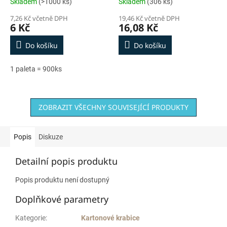
Skladem
(>1000 ks)
Skladem
(306 ks)
7,26 Kč včetně DPH
19,46 Kč včetně DPH
6 Kč
16,08 Kč
Do košíku
Do košíku
1 paleta = 900ks
ZOBRAZIT VŠECHNY SOUVISEJÍCÍ PRODUKTY
Popis
Diskuze
Detailní popis produktu
Popis produktu není dostupný
Doplňkové parametry
Kategorie
:
Kartonové krabice