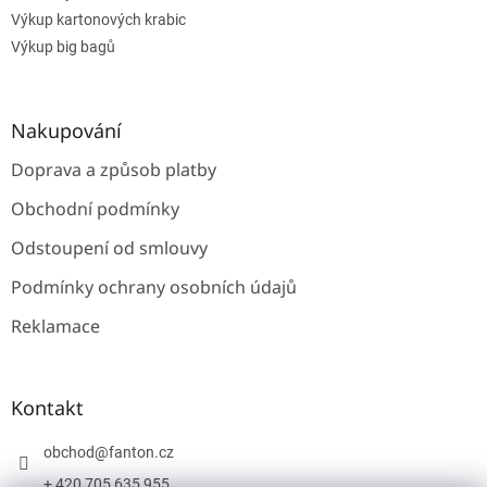
Výkup kartonových krabic
Výkup big bagů
Nakupování
Doprava a způsob platby
Obchodní podmínky
Odstoupení od smlouvy
Podmínky ochrany osobních údajů
Reklamace
Kontakt
obchod
@
fanton.cz
+ 420 705 635 955