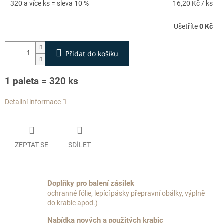
320 a více ks = sleva 10 %
16,20 Kč
/ ks
Ušetříte
0 Kč
Přidat do košíku
1 paleta = 320 ks
Detailní informace
ZEPTAT SE
SDÍLET
Doplňky pro balení zásilek
ochranné fólie, lepící pásky přepravní obálky, výplně
do krabic apod.)
Nabídka nových a použitých krabic