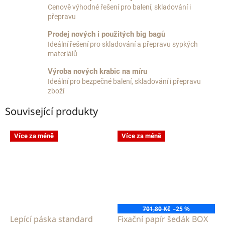
Cenově výhodné řešení pro balení, skladování i
přepravu
Prodej nových i použitých big bagů
Ideální řešení pro skladování a přepravu sypkých
materiálů
Výroba nových krabic na míru
Ideální pro bezpečné balení, skladování i přepravu
zboží
Související produkty
Více za méně
Více za méně
701,80 Kč
–25 %
Lepící páska standard
Fixační papír šedák BOX