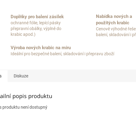
Nabídka nových a
Doplňky pro balení zásilek
použitých krabic
ochranné fólie, lepící pásky
přepravní obálky, výplně do
Cenově výhodné řeše
krabic apod.)
balení, skladování i 
Výroba nových krabic na míru
Ideální pro bezpečné balení, skladování i přepravu zboží
s
Diskuze
ailní popis produktu
s produktu není dostupný