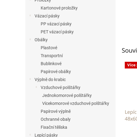
Proložky
Kartonové proložky
Vázací pásky
PP vázací pásky
PET vázací pásky
Obálky
Plastové
Souvi
Transportní
Bublinkové
Více
Papírové obálky
Výplně do krabic
Vzduchové polštářky
Jednokomorové polštářky
Vícekomorové vzduchové polštářky
Lepíc
Papírové výplně
48x60
Ochranné obaly
Fixační tělíska
Lepící pásky