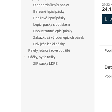
29,22 
Standardní lepící pásky
24,1
Barevné lepící pásky
Papírové lepící pásky
D
Lepící pásky s potiskem
Oboustranné lepící pásky
Zakázková výroba lepících pásek
Odvíječe lepící pásky
Palety jednorázové použité
Popi
Sáčky, pytle tašky
ZIP sáčky LDPE
Det
Popi