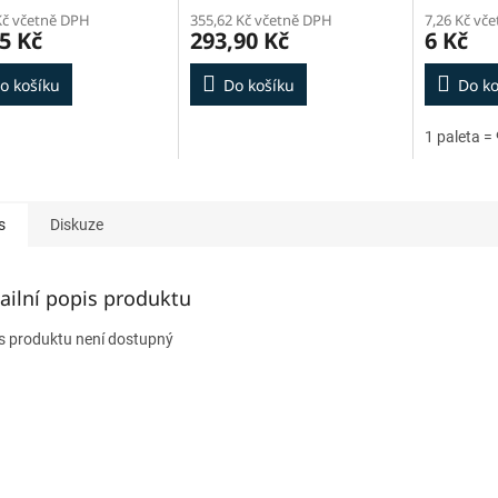
Kč včetně DPH
355,62 Kč včetně DPH
7,26 Kč vč
5 Kč
293,90 Kč
6 Kč
o košíku
Do košíku
Do ko
1 paleta =
s
Diskuze
ailní popis produktu
s produktu není dostupný