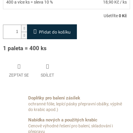
400 a více ks = sleva 10 %
18,90 Kč
/ ks
Ušetříte
0 Kč
Přidat do košíku
1 paleta = 400 ks
ZEPTAT SE
SDÍLET
Doplňky pro balení zásilek
ochranné fólie, lepící pásky přepravní obálky, výplně
do krabic apod.)
Nabídka nových a použitých krabic
Cenově výhodné řešení pro balení, skladování i
přepravu