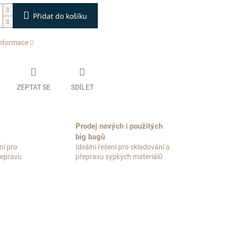
Přidat do košíku
informace
ZEPTAT SE
SDÍLET
Prodej nových i použitých
big bagů
ní pro
Ideální řešení pro skladování a
přepravu
přepravu sypkých materiálů