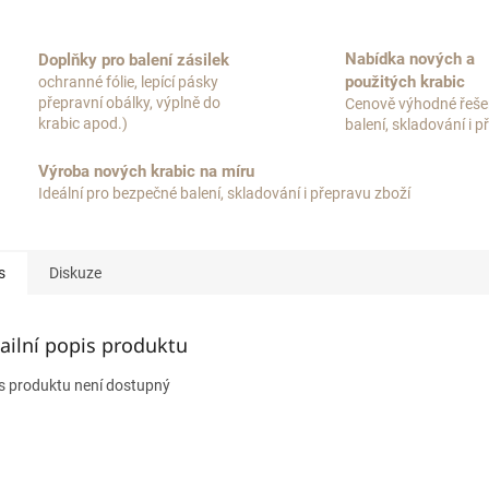
Nabídka nových a
Doplňky pro balení zásilek
použitých krabic
ochranné fólie, lepící pásky
přepravní obálky, výplně do
Cenově výhodné řeše
krabic apod.)
balení, skladování i 
Výroba nových krabic na míru
Ideální pro bezpečné balení, skladování i přepravu zboží
s
Diskuze
ailní popis produktu
s produktu není dostupný