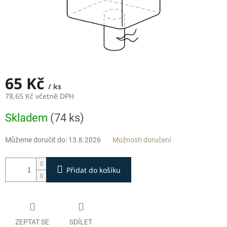
65 Kč
/ ks
78,65 Kč včetně DPH
Měrná
Skladem
(74 ks)
cena:
Můžeme doručit do:
13.8.2026
Možnosti doručení
Přidat do košíku
ZEPTAT SE
SDÍLET