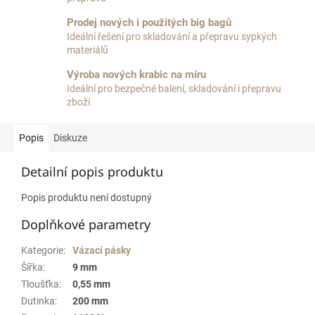
Prodej nových i použitých big bagů
Ideální řešení pro skladování a přepravu sypkých
materiálů
Výroba nových krabic na míru
Ideální pro bezpečné balení, skladování i přepravu
zboží
Popis
Diskuze
Detailní popis produktu
Popis produktu není dostupný
Doplňkové parametry
Kategorie
:
Vázací pásky
Šířka
:
9 mm
Tloušťka
:
0,55 mm
Dutinka
:
200 mm