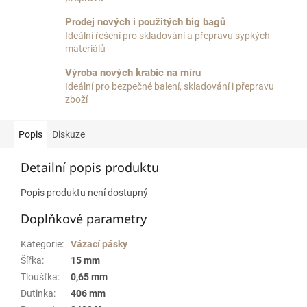
Prodej nových i použitých big bagů
Ideální řešení pro skladování a přepravu sypkých
materiálů
Výroba nových krabic na míru
Ideální pro bezpečné balení, skladování i přepravu
zboží
Popis
Diskuze
Detailní popis produktu
Popis produktu není dostupný
Doplňkové parametry
Kategorie
:
Vázací pásky
Šířka
:
15 mm
Tloušťka
:
0,65 mm
Dutinka
:
406 mm