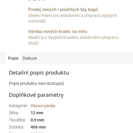
Prodej nových i použitých big bagů
Ideální řešení pro skladování a přepravu sypkých
materiálů
Výroba nových krabic na míru
Ideální pro bezpečné balení, skladování i přepravu
zboží
Popis
Diskuze
Detailní popis produktu
Popis produktu není dostupný
Doplňkové parametry
Kategorie
:
Vázací pásky
Šířka
:
12 mm
Tloušťka
:
0,9 mm
Dutinka
:
406 mm