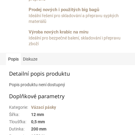
Prodej nových i použitých big bagů
Ideální řešení pro skladování a přepravu sypkých
materiálů
Výroba nových krabic na míru
Ideální pro bezpečné balení, skladování i přepravu
zboží
Popis
Diskuze
Detailní popis produktu
Popis produktu není dostupný
Doplňkové parametry
Kategorie
:
Vázací pásky
Šířka
:
12 mm
Tloušťka
:
0,5 mm
Dutinka
:
200 mm