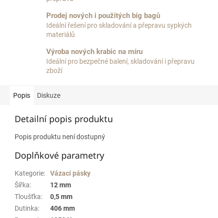
Prodej nových i použitých big bagů
Ideální řešení pro skladování a přepravu sypkých
materiálů
Výroba nových krabic na míru
Ideální pro bezpečné balení, skladování i přepravu
zboží
Popis
Diskuze
Detailní popis produktu
Popis produktu není dostupný
Doplňkové parametry
Kategorie
:
Vázací pásky
Šířka
:
12 mm
Tloušťka
:
0,5 mm
Dutinka
:
406 mm