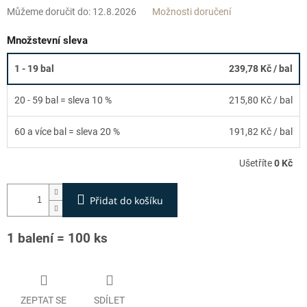
Můžeme doručit do:
12.8.2026
Možnosti doručení
Množstevní sleva
1 - 19 bal
239,78 Kč
/ bal
20 - 59 bal = sleva 10 %
215,80 Kč
/ bal
60 a více bal = sleva 20 %
191,82 Kč
/ bal
Ušetříte
0 Kč
Přidat do košíku
1 balení = 100 ks
ZEPTAT SE
SDÍLET