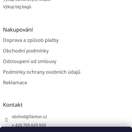
Výkup big bagů
Nakupování
Doprava a způsob platby
Obchodní podmínky
Odstoupení od smlouvy
Podmínky ochrany osobních údajů
Reklamace
Kontakt
obchod
@
fanton.cz
+ 420 705 635 955