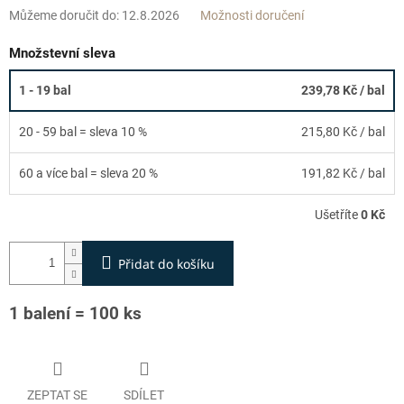
Můžeme doručit do:
12.8.2026
Možnosti doručení
Množstevní sleva
1 - 19 bal
239,78 Kč
/ bal
20 - 59 bal = sleva 10 %
215,80 Kč
/ bal
60 a více bal = sleva 20 %
191,82 Kč
/ bal
Ušetříte
0 Kč
Přidat do košíku
1 balení = 100 ks
ZEPTAT SE
SDÍLET