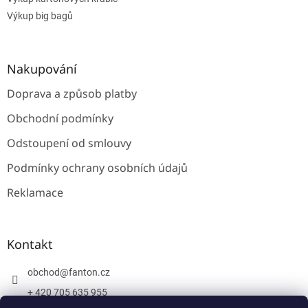
Výkup big bagů
Nakupování
Doprava a způsob platby
Obchodní podmínky
Odstoupení od smlouvy
Podmínky ochrany osobních údajů
Reklamace
Kontakt
obchod
@
fanton.cz
+ 420 705 635 955