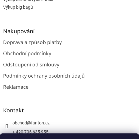
Výkup big bagů
Nakupování
Doprava a způsob platby
Obchodní podmínky
Odstoupení od smlouvy
Podmínky ochrany osobních údajů
Reklamace
Kontakt
obchod
@
fanton.cz
+ 420 705 635 955