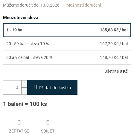
Můžeme doručit do:
13.8.2026
Možnosti doručení
Množstevní sleva
1 - 19 bal
185,88 Kč
/ bal
20 - 59 bal = sleva 10 %
167,29 Kč
/ bal
60 a více bal = sleva 20 %
148,70 Kč
/ bal
Ušetříte
0 Kč
Přidat do košíku
1 balení = 100 ks
ZEPTAT SE
SDÍLET