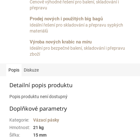
Cenově výhodné řešení pro balení, skladování i
přepravu
Prodej nových i použitých big bagů
Ideální řešení pro skladování a přepravu sypkých
materiálů
Výroba nových krabic na míru
Ideální pro bezpečné balení, skladování i přepravu
zboží
Popis
Diskuze
Detailní popis produktu
Popis produktu není dostupný
Doplňkové parametry
Kategorie
:
Vázací pásky
Hmotnost
:
21 kg
Šířka
:
15 mm