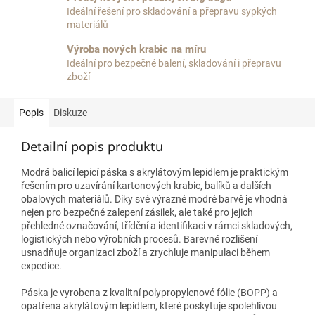
Ideální řešení pro skladování a přepravu sypkých
materiálů
Výroba nových krabic na míru
Ideální pro bezpečné balení, skladování i přepravu
zboží
Popis
Diskuze
Detailní popis produktu
Modrá balicí lepicí páska s akrylátovým lepidlem je praktickým
řešením pro uzavírání kartonových krabic, balíků a dalších
obalových materiálů. Díky své výrazné modré barvě je vhodná
nejen pro bezpečné zalepení zásilek, ale také pro jejich
přehledné označování, třídění a identifikaci v rámci skladových,
logistických nebo výrobních procesů. Barevné rozlišení
usnadňuje organizaci zboží a zrychluje manipulaci během
expedice.
Páska je vyrobena z kvalitní polypropylenové fólie (BOPP) a
opatřena akrylátovým lepidlem, které poskytuje spolehlivou