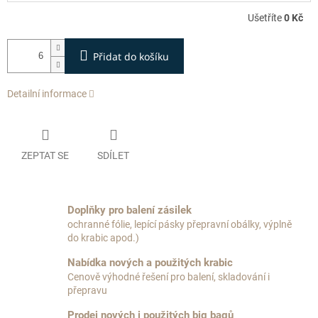
Ušetříte
0 Kč
Přidat do košíku
Detailní informace
ZEPTAT SE
SDÍLET
Doplňky pro balení zásilek
ochranné fólie, lepící pásky přepravní obálky, výplně
do krabic apod.)
Nabídka nových a použitých krabic
Cenově výhodné řešení pro balení, skladování i
přepravu
Prodej nových i použitých big bagů