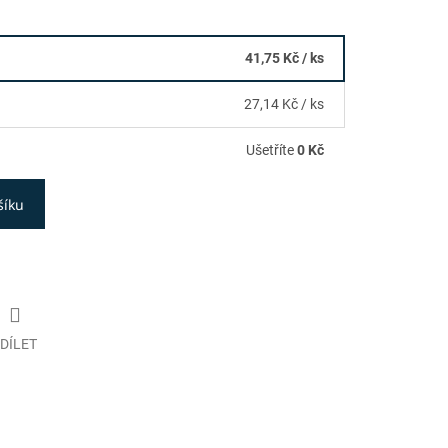
41,75 Kč
/ ks
27,14 Kč
/ ks
Ušetříte
0 Kč
šíku
DÍLET