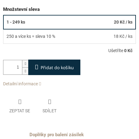
Množstevní sleva
1 - 249 ks
20 Kč
/ ks
250 a více ks = sleva 10 %
18 Kč
/ ks
Ušetříte
0 Kč
Přidat do košíku
Detailní informace
ZEPTAT SE
SDÍLET
Doplňky pro balení zásilek