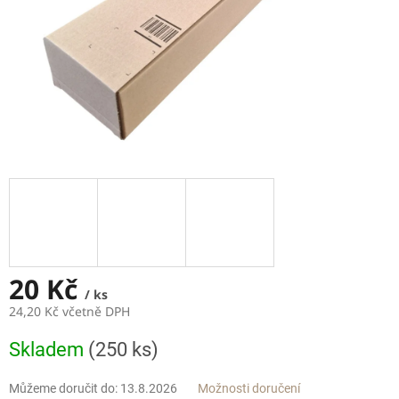
20 Kč
/ ks
24,20 Kč včetně DPH
Měrná
Skladem
(250 ks)
cena:
Můžeme doručit do:
13.8.2026
Možnosti doručení