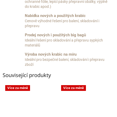
ochranné fólie, lepící pásky přepravní obálky, výplně
do krabic apod.)
Nabídka nových a použitých krabic
Cenově výhodné řešení pro balení, skladování i
přepravu
Prodej nových i použitých big bagů
Ideální řešení pro skladování a přepravu sypkých
materiálů
Výroba nových krabic na míru
Ideální pro bezpečné balení, skladování i přepravu
zboží
Související produkty
Více za méně
Více za méně