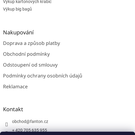
Výkup kartonových krabic
Výkup big bagů
Nakupování
Doprava a způsob platby
Obchodní podmínky
Odstoupení od smlouvy
Podmínky ochrany osobních údajů
Reklamace
Kontakt
obchod
@
fanton.cz
+ 420 705 635 955