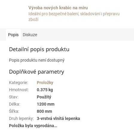
Výroba nových krabic na míru
Ideální pro bezpečné balení, skladování i přepravu
zboží
Popis
Diskuze
Detailní popis produktu
Popis produktu není dostupný
Doplňkové parametry
Kategorie
:
Proložky
Hmotnost
:
0.375 kg
Stav
:
Použitý
Délka
:
1200 mm
Šířka
:
800 mm
Druh lepenky
:
3-vrstvá vlnitá lepenka
Položka byla vyprodána…