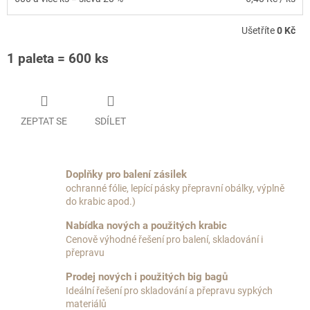
Ušetříte
0 Kč
1 paleta = 600 ks
ZEPTAT SE
SDÍLET
Doplňky pro balení zásilek
ochranné fólie, lepící pásky přepravní obálky, výplně
do krabic apod.)
Nabídka nových a použitých krabic
Cenově výhodné řešení pro balení, skladování i
přepravu
Prodej nových i použitých big bagů
Ideální řešení pro skladování a přepravu sypkých
materiálů