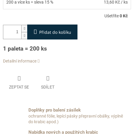
200 a více ks = sleva 15 %
13,60 Kč
/ ks
Ušetříte
0 Kč
Přidat do košíku
1 paleta = 200 ks
Detailní informace
ZEPTAT SE
SDÍLET
Doplňky pro balení zásilek
ochranné fólie, lepící pásky přepravní obálky, výplně
do krabic apod.)
Nabídka nových a použitých krabic