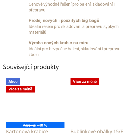
Cenově výhodné řešení pro balení, skladování i
přepravu
Prodej nových i použitých big bagů
Ideální řešení pro skladování a přepravu sypkých
materiálů
Výroba nových krabic na míru
Ideální pro bezpečné balení, skladování i přepravu
zboží
Související produkty
Akce
Více za méně
Více za méně
7,50 Kč
–40 %
Kartonová krabice
Bublinkové obálky 15/E