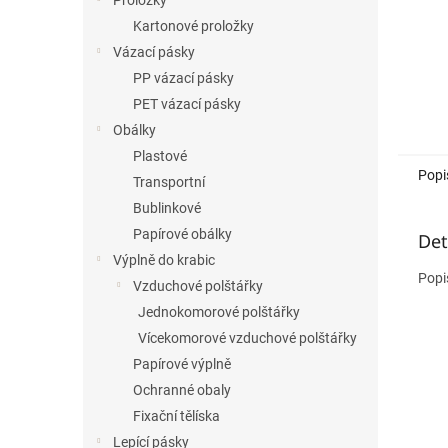
Proložky
Kartonové proložky
Vázací pásky
PP vázací pásky
PET vázací pásky
Obálky
Plastové
Popi
Transportní
Bublinkové
Papírové obálky
Det
Výplně do krabic
Popi
Vzduchové polštářky
Jednokomorové polštářky
Vícekomorové vzduchové polštářky
Papírové výplně
Ochranné obaly
Fixační tělíska
Lepící pásky